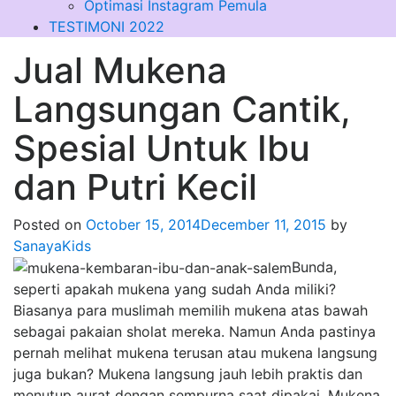
Optimasi Instagram Pemula
TESTIMONI 2022
Jual Mukena
Langsungan Cantik,
Spesial Untuk Ibu
dan Putri Kecil
Posted on
October 15, 2014
December 11, 2015
by
SanayaKids
Bunda,
seperti apakah mukena yang sudah Anda miliki?
Biasanya para muslimah memilih mukena atas bawah
sebagai pakaian sholat mereka. Namun Anda pastinya
pernah melihat mukena terusan atau mukena langsung
juga bukan? Mukena langsung jauh lebih praktis dan
menutup aurat dengan sempurna saat dipakai. Mukena