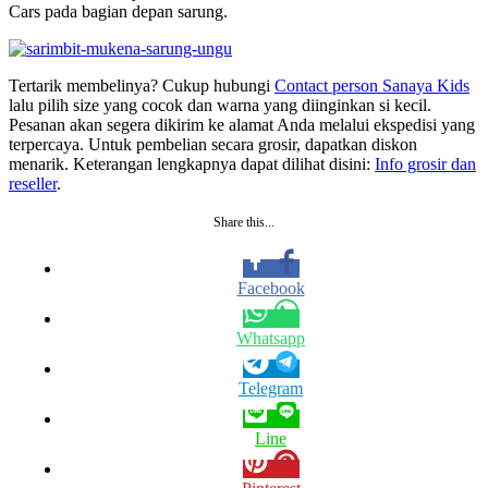
Cars pada bagian depan sarung.
Tertarik membelinya? Cukup hubungi
Contact person Sanaya Kids
lalu pilih size yang cocok dan warna yang diinginkan si kecil.
Pesanan akan segera dikirim ke alamat Anda melalui ekspedisi yang
terpercaya. Untuk pembelian secara grosir, dapatkan diskon
menarik. Keterangan lengkapnya dapat dilihat disini:
Info grosir dan
reseller
.
Share this...
Facebook
Whatsapp
Telegram
Line