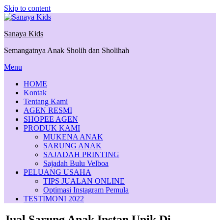
Skip to content
Sanaya Kids
Semangatnya Anak Sholih dan Sholihah
Menu
HOME
Kontak
Tentang Kami
AGEN RESMI
SHOPEE AGEN
PRODUK KAMI
MUKENA ANAK
SARUNG ANAK
SAJADAH PRINTING
Sajadah Bulu Velboa
PELUANG USAHA
TIPS JUALAN ONLINE
Optimasi Instagram Pemula
TESTIMONI 2022
Jual Sarung Anak Instan Unik Di