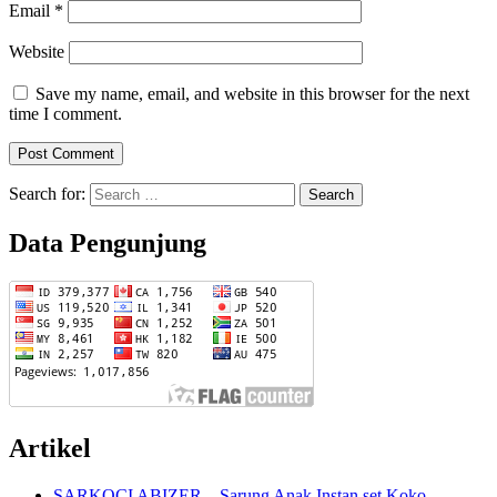
Email
*
Website
Save my name, email, and website in this browser for the next
time I comment.
Search for:
Data Pengunjung
Artikel
SARKOCI ABIZER – Sarung Anak Instan set Koko