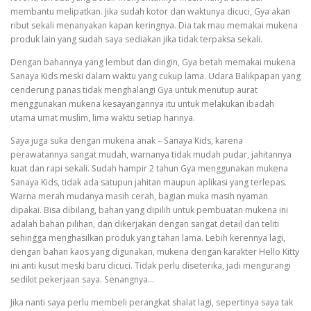
membantu melipatkan. Jika sudah kotor dan waktunya dicuci, Gya akan
ribut sekali menanyakan kapan keringnya. Dia tak mau memakai mukena
produk lain yang sudah saya sediakan jika tidak terpaksa sekali.
Dengan bahannya yang lembut dan dingin, Gya betah memakai mukena
Sanaya Kids meski dalam waktu yang cukup lama. Udara Balikpapan yang
cenderung panas tidak menghalangi Gya untuk menutup aurat
menggunakan mukena kesayangannya itu untuk melakukan ibadah
utama umat muslim, lima waktu setiap harinya.
Saya juga suka dengan mukena anak – Sanaya Kids, karena
perawatannya sangat mudah, warnanya tidak mudah pudar, jahitannya
kuat dan rapi sekali. Sudah hampir 2 tahun Gya menggunakan mukena
Sanaya Kids, tidak ada satupun jahitan maupun aplikasi yang terlepas.
Warna merah mudanya masih cerah, bagian muka masih nyaman
dipakai. Bisa dibilang, bahan yang dipilih untuk pembuatan mukena ini
adalah bahan pilihan, dan dikerjakan dengan sangat detail dan teliti
sehingga menghasilkan produk yang tahan lama. Lebih kerennya lagi,
dengan bahan kaos yang digunakan, mukena dengan karakter Hello Kitty
ini anti kusut meski baru dicuci. Tidak perlu diseterika, jadi mengurangi
sedikit pekerjaan saya. Senangnya…
Jika nanti saya perlu membeli perangkat shalat lagi, sepertinya saya tak