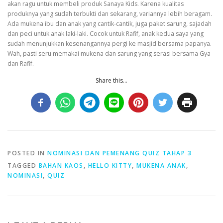
akan ragu untuk membeli produk Sanaya Kids. Karena kualitas
produknya yang sudah terbukti dan sekarang, variannya lebih beragam.
Ada mukena ibu dan anak yang cantik-cantik, juga paket sarung, sajadah
dan peci untuk anak laki-laki. Cocok untuk Rafif, anak kedua saya yang
sudah menunjukkan kesenangannya pergi ke masjid bersama papanya.
Wah, pasti seru memakai mukena dan sarung yang serasi bersama Gya
dan Rafif.
Share this...
POSTED IN
NOMINASI DAN PEMENANG QUIZ TAHAP 3
TAGGED
BAHAN KAOS
,
HELLO KITTY
,
MUKENA ANAK
,
NOMINASI
,
QUIZ