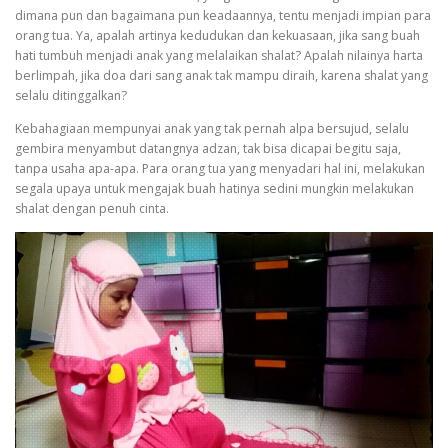
dimana pun dan bagaimana pun keadaannya, tentu menjadi impian para
orang tua. Ya, apalah artinya kedudukan dan kekuasaan, jika sang buah
hati tumbuh menjadi anak yang melalaikan shalat? Apalah nilainya harta
berlimpah, jika doa dari sang anak tak mampu diraih, karena shalat yang
selalu ditinggalkan?
Kebahagiaan mempunyai anak yang tak pernah alpa bersujud, selalu
gembira menyambut datangnya adzan, tak bisa dicapai begitu saja,
tanpa usaha apa-apa. Para orang tua yang menyadari hal ini, melakukan
segala upaya untuk mengajak buah hatinya sedini mungkin melakukan
shalat dengan penuh cinta.