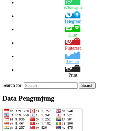
Whatsapp
Telegram
Line
Pinterest
Twitter
Print
Search for:
Data Pengunjung