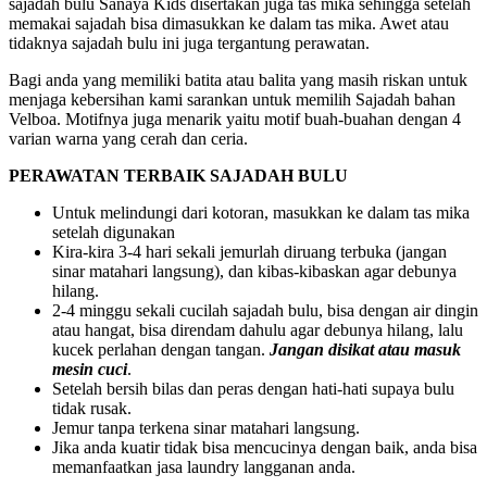
sajadah bulu Sanaya Kids disertakan juga tas mika sehingga setelah
memakai sajadah bisa dimasukkan ke dalam tas mika. Awet atau
tidaknya sajadah bulu ini juga tergantung perawatan.
Bagi anda yang memiliki batita atau balita yang masih riskan untuk
menjaga kebersihan kami sarankan untuk memilih Sajadah bahan
Velboa. Motifnya juga menarik yaitu motif buah-buahan dengan 4
varian warna yang cerah dan ceria.
PERAWATAN TERBAIK SAJADAH BULU
Untuk melindungi dari kotoran, masukkan ke dalam tas mika
setelah digunakan
Kira-kira 3-4 hari sekali jemurlah diruang terbuka (jangan
sinar matahari langsung), dan kibas-kibaskan agar debunya
hilang.
2-4 minggu sekali cucilah sajadah bulu, bisa dengan air dingin
atau hangat, bisa direndam dahulu agar debunya hilang, lalu
kucek perlahan dengan tangan.
Jangan disikat atau masuk
mesin cuci
.
Setelah bersih bilas dan peras dengan hati-hati supaya bulu
tidak rusak.
Jemur tanpa terkena sinar matahari langsung.
Jika anda kuatir tidak bisa mencucinya dengan baik, anda bisa
memanfaatkan jasa laundry langganan anda.