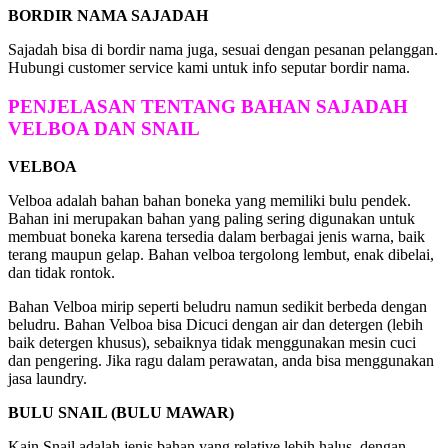
BORDIR NAMA SAJADAH
Sajadah bisa di bordir nama juga, sesuai dengan pesanan pelanggan.
Hubungi customer service kami untuk info seputar bordir nama.
PENJELASAN TENTANG BAHAN SAJADAH
VELBOA DAN SNAIL
VELBOA
Velboa adalah bahan bahan boneka yang memiliki bulu pendek.
Bahan ini merupakan bahan yang paling sering digunakan untuk
membuat boneka karena tersedia dalam berbagai jenis warna, baik
terang maupun gelap. Bahan velboa tergolong lembut, enak dibelai,
dan tidak rontok.
Bahan Velboa mirip seperti beludru namun sedikit berbeda dengan
beludru. Bahan Velboa bisa Dicuci dengan air dan detergen (lebih
baik detergen khusus), sebaiknya tidak menggunakan mesin cuci
dan pengering. Jika ragu dalam perawatan, anda bisa menggunakan
jasa laundry.
BULU SNAIL (BULU MAWAR)
Kain Snail adalah jenis bahan yang relative lebih halus, dengan