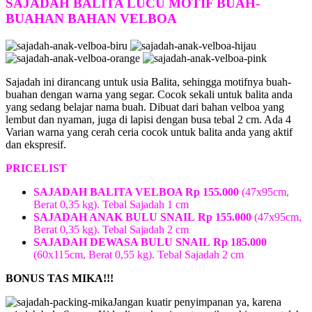
SAJADAH BALITA LUCU MOTIF BUAH-
BUAHAN BAHAN VELBOA
Sajadah ini dirancang untuk usia Balita, sehingga motifnya buah-
buahan dengan warna yang segar. Cocok sekali untuk balita anda
yang sedang belajar nama buah. Dibuat dari bahan velboa yang
lembut dan nyaman, juga di lapisi dengan busa tebal 2 cm. Ada 4
Varian warna yang cerah ceria cocok untuk balita anda yang aktif
dan ekspresif.
PRICELIST
SAJADAH BALITA VELBOA Rp 155.000
(47x95cm,
Berat 0,35 kg). Tebal Sajadah 1 cm
SAJADAH ANAK BULU SNAIL
Rp 155.000
(47x95cm,
Berat 0,35 kg). Tebal Sajadah 2 cm
SAJADAH DEWASA BULU SNAIL
Rp 185.000
(60x115cm, Berat 0,55 kg). Tebal Sajadah 2 cm
BONUS TAS MIKA!!!
Jangan kuatir penyimpanan ya, karena