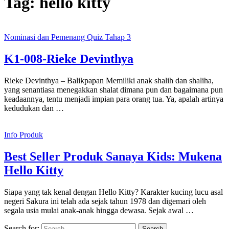
Tag:
hello kitty
Nominasi dan Pemenang Quiz Tahap 3
K1-008-Rieke Devinthya
Rieke Devinthya – Balikpapan Memiliki anak shalih dan shaliha,
yang senantiasa menegakkan shalat dimana pun dan bagaimana pun
keadaannya, tentu menjadi impian para orang tua. Ya, apalah artinya
kedudukan dan …
Info Produk
Best Seller Produk Sanaya Kids: Mukena
Hello Kitty
Siapa yang tak kenal dengan Hello Kitty? Karakter kucing lucu asal
negeri Sakura ini telah ada sejak tahun 1978 dan digemari oleh
segala usia mulai anak-anak hingga dewasa. Sejak awal …
Search for: