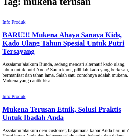
Tag:
mukena terusan
Info Produk
BARU!!! Mukena Abaya Sanaya Kids,
Kado Ulang Tahun Spesial Untuk Putri
Tersayang
Assalamu’alaikum Bunda, sedang mencari alternatif kado ulang
tahun untuk putri Anda? Saran kami, pilihlah kado yang berkesan,
bermanfaat dan tahan lama. Salah satu contohnya adalah mukena.
Mukena yang cantik bisa …
Info Produk
Mukena Terusan Etnik, Solusi Praktis
Untuk Ibadah Anda
Assalamu’alaikum dear customer, bagaimana kabar Anda hari ini?
Kami harap Anda dan keluarga selalu sehat, bahagia dan dalam