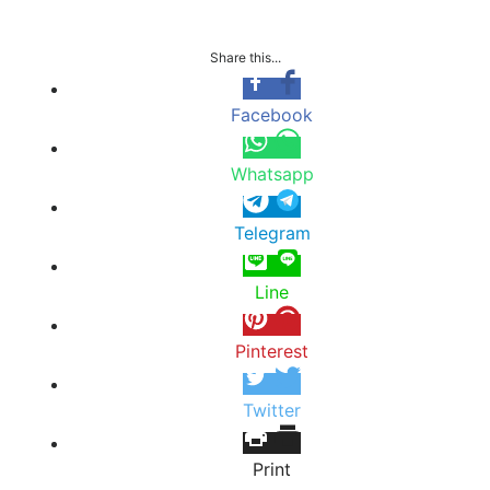
Share this...
Facebook
Whatsapp
Telegram
Line
Pinterest
Twitter
Print