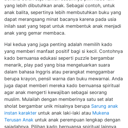
yang lebih dibutuhkan anak. Sebagai contoh, untuk
anak balita, sepertinya lebih membutuhkan buku yang
dapat merangsang minat bacanya karena pada usia
inilah saat yang tepat untuk membentuk anak menjadi
anak yang gemar membaca.
Hal kedua yang juga penting adalah memilih kado
yang memberi manfaat positif bagi si kecil. Contohnya
kado bernuansa edukasi seperti puzzle bergambar
menarik, play pad yang bisa mengeluarkan suara
dalam bahasa Inggris atau perangkat menggambar
berupa krayon, pensil warna dan buku mewarnai. Anda
juga dapat memberi mereka kado bernuansa spiritual
agar anak mengerti kewajiban sebagai seorang
muslim. Mulailah dengan memberinya satu set alat
sholat bergambar unik misalnya berupa
Sarung anak
instan karakter
untuk anak laki-laki atau
Mukena
Terusan Anak
untuk anak perempuan lengkap dengan
sajadahnya. Pilihan kado bernuansa spiritual lainnya