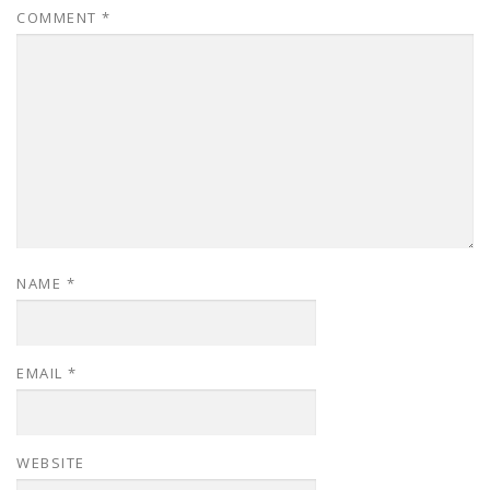
COMMENT
*
NAME
*
EMAIL
*
WEBSITE