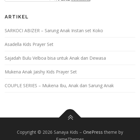
ARTIKEL
SARKOCI ABIZER – Sarung Anak Instan set Koko
Asadella Kids Prayer Set
Sajadah Bulu Velboa bisa untuk Anak dan Dewasa
Mukena Anak Jaishy Kids Prayer Set
COUPLE SERIES – Mukena Ibu, Anak dan Sarung Anak
Copyright © 2026 Sanaya Kids
–
OnePress
theme by
FameThemes