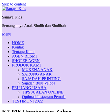
Skip to content
Sanaya Kids
Semangatnya Anak Sholih dan Sholihah
Menu
HOME
Kontak
Tentang Kami
AGEN RESMI
SHOPEE AGEN
PRODUK KAMI
MUKENA ANAK
SARUNG ANAK
SAJADAH PRINTING
Sajadah Bulu Velboa
PELUANG USAHA
TIPS JUALAN ONLINE
Optimasi Instagram Pemula
TESTIMONI 2022
K2-016-Umniyyatuz Zahro