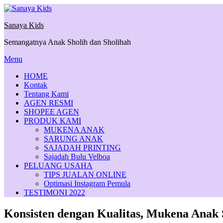
Skip
to
Sanaya Kids
content
Semangatnya Anak Sholih dan Sholihah
Menu
HOME
Kontak
Tentang Kami
AGEN RESMI
SHOPEE AGEN
PRODUK KAMI
MUKENA ANAK
SARUNG ANAK
SAJADAH PRINTING
Sajadah Bulu Velboa
PELUANG USAHA
TIPS JUALAN ONLINE
Optimasi Instagram Pemula
TESTIMONI 2022
Konsisten dengan Kualitas, Mukena Anak 