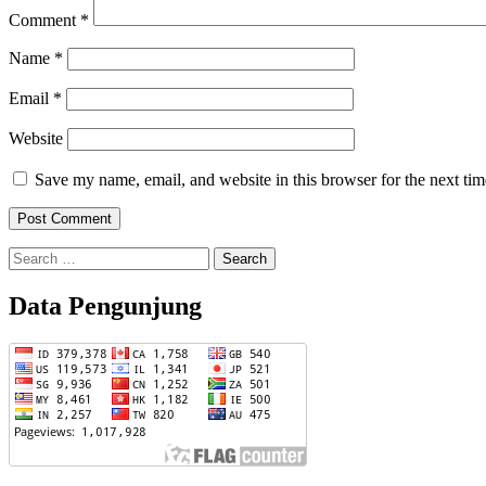
Comment
*
Name
*
Email
*
Website
Save my name, email, and website in this browser for the next ti
Search
for:
Data Pengunjung