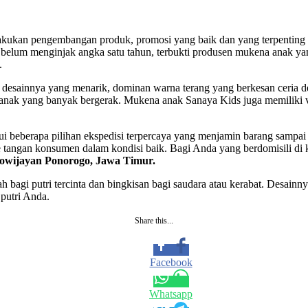
lakukan pengembangan produk, promosi yang baik dan yang terpenting a
 belum menginjak angka satu tahun, terbukti produsen mukena anak y
.
desainnya yang menarik, dominan warna terang yang berkesan ceria de
anak yang banyak bergerak. Mukena anak Sanaya Kids juga memiliki v
alui beberapa pilihan ekspedisi terpercaya yang menjamin barang samp
e tangan konsumen dalam kondisi baik. Bagi Anda yang berdomisili di 
owijayan Ponorogo, Jawa Timur.
bagi putri tercinta dan bingkisan bagi saudara atau kerabat. Desain
putri Anda.
Share this...
Facebook
Whatsapp