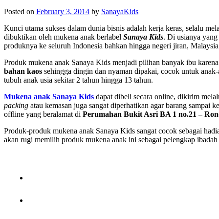
Posted on
February 3, 2014
by
SanayaKids
Kunci utama sukses dalam dunia bisnis adalah kerja keras, selalu me
dibuktikan oleh mukena anak berlabel
Sanaya Kids
. Di usianya yang
produknya ke seluruh Indonesia bahkan hingga negeri jiran, Malaysia
Produk mukena anak Sanaya Kids menjadi pilihan banyak ibu karena 
bahan kaos
sehingga dingin dan nyaman dipakai, cocok untuk anak-
tubuh anak usia sekitar 2 tahun hingga 13 tahun.
Mukena anak Sanaya Kids
dapat dibeli secara online, dikirim mel
packing
atau kemasan juga sangat diperhatikan agar barang sampai k
offline yang beralamat di
Perumahan Bukit Asri BA 1 no.21 – Ron
Produk-produk mukena anak Sanaya Kids sangat cocok sebagai hadiah 
akan rugi memilih produk mukena anak ini sebagai pelengkap ibadah 