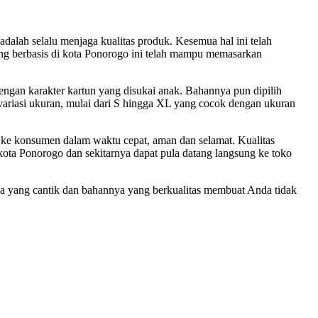
dalah selalu menjaga kualitas produk. Kesemua hal ini telah
ang berbasis di kota Ponorogo ini telah mampu memasarkan
ngan karakter kartun yang disukai anak. Bahannya pun dipilih
ariasi ukuran, mulai dari S hingga XL yang cocok dengan ukuran
ai ke konsumen dalam waktu cepat, aman dan selamat. Kualitas
kota Ponorogo dan sekitarnya dapat pula datang langsung ke toko
nya yang cantik dan bahannya yang berkualitas membuat Anda tidak