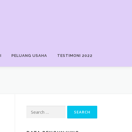
I
PELUANG USAHA
TESTIMONI 2022
Search
for: