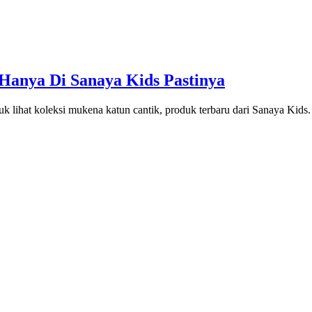
anya Di Sanaya Kids Pastinya
k lihat koleksi mukena katun cantik, produk terbaru dari Sanaya Kids