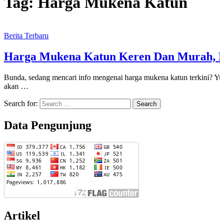
Tag:
Harga Mukena Katun
Berita Terbaru
Harga Mukena Katun Keren Dan Murah, H
Bunda, sedang mencari info mengenai harga mukena katun terkini? Yu
akan …
Search for:
Data Pengunjung
Artikel