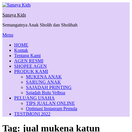
Skip
to
Sanaya Kids
content
Semangatnya Anak Sholih dan Sholihah
Menu
HOME
Kontak
Tentang Kami
AGEN RESMI
SHOPEE AGEN
PRODUK KAMI
MUKENA ANAK
SARUNG ANAK
SAJADAH PRINTING
Sajadah Bulu Velboa
PELUANG USAHA
TIPS JUALAN ONLINE
Optimasi Instagram Pemula
TESTIMONI 2022
Tag:
jual mukena katun