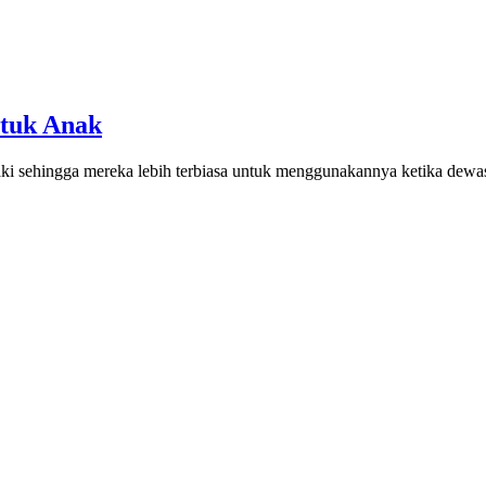
ntuk Anak
-laki sehingga mereka lebih terbiasa untuk menggunakannya ketika dew