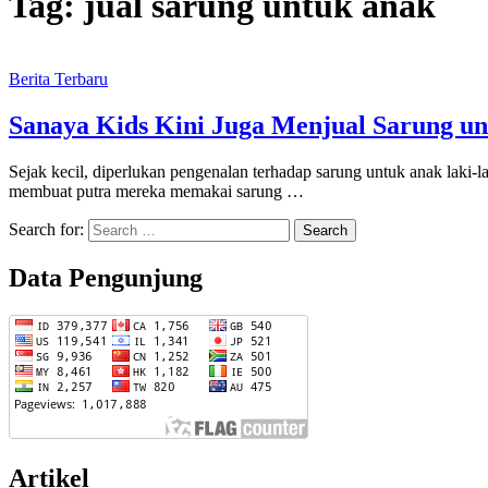
Tag:
jual sarung untuk anak
Berita Terbaru
Sanaya Kids Kini Juga Menjual Sarung u
Sejak kecil, diperlukan pengenalan terhadap sarung untuk anak laki
membuat putra mereka memakai sarung …
Search for:
Data Pengunjung
Artikel