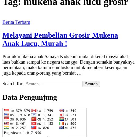
Tag:
mukena anak lucu grosir
Berita Terbaru
Melayani Pembelian Grosir Mukena
Anak Lucu, Murah !
Produk mukena anak Sanaya Kids kini mulai dikenal masyarakat
luas bahkan sampai ke negara tetangga. Dengan semakin banyaknya
permintaan, maka kami memutuskan untuk memberi kesempatan
juga kepada orang-orang yang berniat …
Search for:
Data Pengunjung