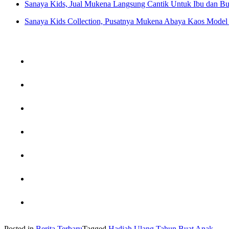
Sanaya Kids, Jual Mukena Langsung Cantik Untuk Ibu dan Bu
Sanaya Kids Collection, Pusatnya Mukena Abaya Kaos Model 
Posted in
Berita Terbaru
Tagged
Hadiah Ulang Tahun Buat Anak