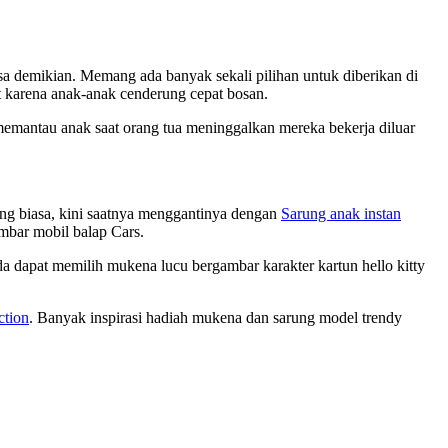
a demikian. Memang ada banyak sekali pilihan untuk diberikan di
t karena anak-anak cenderung cepat bosan.
 memantau anak saat orang tua meninggalkan mereka bekerja diluar
ung biasa, kini saatnya menggantinya dengan
Sarung anak instan
mbar mobil balap Cars.
da dapat memilih mukena lucu bergambar karakter kartun hello kitty
ction
. Banyak inspirasi hadiah mukena dan sarung model trendy