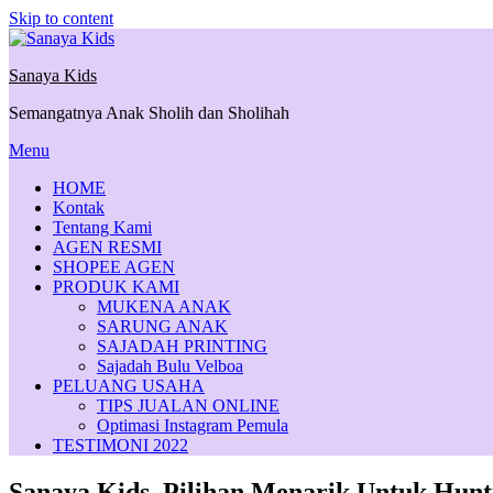
Skip to content
Sanaya Kids
Semangatnya Anak Sholih dan Sholihah
Menu
HOME
Kontak
Tentang Kami
AGEN RESMI
SHOPEE AGEN
PRODUK KAMI
MUKENA ANAK
SARUNG ANAK
SAJADAH PRINTING
Sajadah Bulu Velboa
PELUANG USAHA
TIPS JUALAN ONLINE
Optimasi Instagram Pemula
TESTIMONI 2022
Sanaya Kids, Pilihan Menarik Untuk Hun