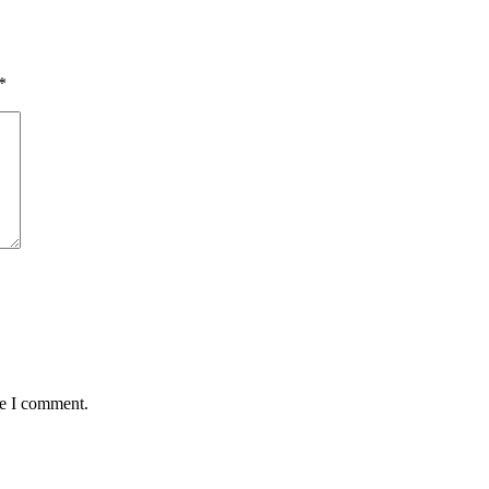
*
me I comment.