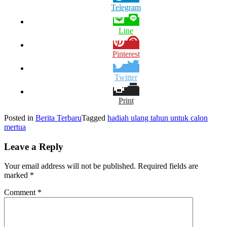
Telegram
Line
Pinterest
Twitter
Print
Posted in
Berita Terbaru
Tagged
hadiah ulang tahun untuk calon
mertua
Leave a Reply
Your email address will not be published.
Required fields are
marked
*
Comment
*