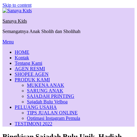
Skip to content
Sanaya Kids
Semangatnya Anak Sholih dan Sholihah
Menu
HOME
Kontak
Tentang Kami
AGEN RESMI
SHOPEE AGEN
PRODUK KAMI
MUKENA ANAK
SARUNG ANAK
SAJADAH PRINTING
Sajadah Bulu Velboa
PELUANG USAHA
TIPS JUALAN ONLINE
Optimasi Instagram Pemula
TESTIMONI 2022
Bingkisan Sajadah Bulu Unik, Hadiah