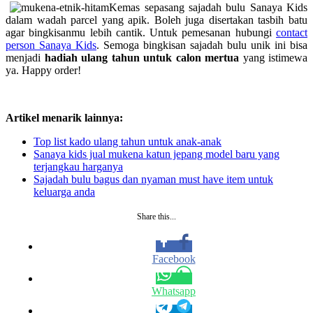
Kemas sepasang sajadah bulu Sanaya Kids
dalam wadah parcel yang apik. Boleh juga disertakan tasbih batu
agar bingkisanmu lebih cantik. Untuk pemesanan hubungi
contact
person Sanaya Kids
. Semoga bingkisan sajadah bulu unik ini bisa
menjadi
hadiah ulang tahun untuk calon mertua
yang istimewa
ya. Happy order!
Artikel menarik lainnya:
Top list kado ulang tahun untuk anak-anak
Sanaya kids jual mukena katun jepang model baru yang
terjangkau harganya
Sajadah bulu bagus dan nyaman must have item untuk
keluarga anda
Share this...
Facebook
Whatsapp