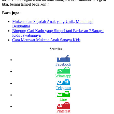
tiba, berani tampil beda
kan
?
Baca juga :
Mukena dan Sajadah Anak yang Unik, Murah tapi
Berkualitas
Bingung Cari Kado yang Simpel tapi Berkesan ? Sanaya
Kids Jawabannya
Cara Merawat Mukena Anak Sanaya Kids
Share this...
Facebook
Whatsapp
Telegram
Line
Pinterest