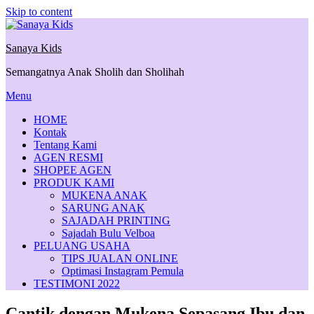
Skip to content
Sanaya Kids
Semangatnya Anak Sholih dan Sholihah
Menu
HOME
Kontak
Tentang Kami
AGEN RESMI
SHOPEE AGEN
PRODUK KAMI
MUKENA ANAK
SARUNG ANAK
SAJADAH PRINTING
Sajadah Bulu Velboa
PELUANG USAHA
TIPS JUALAN ONLINE
Optimasi Instagram Pemula
TESTIMONI 2022
Cantik dengan Mukena Sepasang Ibu dan