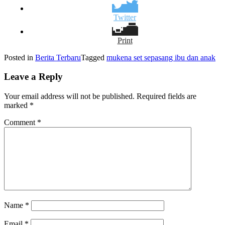
Twitter
Print
Posted in
Berita Terbaru
Tagged
mukena set sepasang ibu dan anak
Leave a Reply
Your email address will not be published.
Required fields are
marked
*
Comment
*
Name
*
Email
*