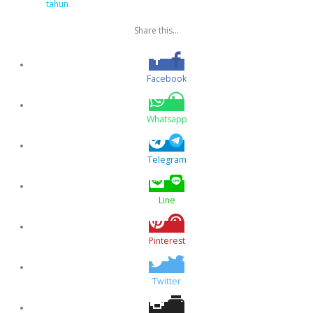
tahun
Share this...
Facebook
Whatsapp
Telegram
Line
Pinterest
Twitter