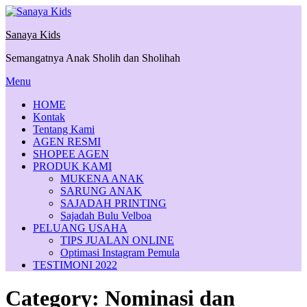
Skip
to
Sanaya Kids
content
Semangatnya Anak Sholih dan Sholihah
Menu
HOME
Kontak
Tentang Kami
AGEN RESMI
SHOPEE AGEN
PRODUK KAMI
MUKENA ANAK
SARUNG ANAK
SAJADAH PRINTING
Sajadah Bulu Velboa
PELUANG USAHA
TIPS JUALAN ONLINE
Optimasi Instagram Pemula
TESTIMONI 2022
Category:
Nominasi dan