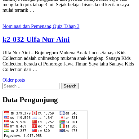
mengikuti quiz tahap 3 ini. Sejak belajar bisnis kecil kecilan saya
mulai tertarik …
Nominasi dan Pemenang Quiz Tahap 3
k2-032-Ulfa Nur Aini
Ulfa Nur Aini – Bojonegoro Mukena Anak Lucu -Sanaya Kids
Collection adalah onlineshop mukena anak lengkap. Sanaya Kids
Collection berada di Ponorogo Jawa Timur. Saya tahu Sanaya Kids
Collection dari …
Posts
Older posts
Search
navigation
for:
Data Pengunjung