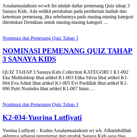
Assalamualaikum wr.wb Ini adalah daftar pemenang Quiz tahap 3
Sanaya Kids. Ada sedikit perubahan pada pemberian hadiah dan
ketentuan pemenang, jika sebelumnya pada masing-masing kategori
ditentukan Demikian untuk masing-masing kategori …
Nominasi dan Pemenang Quiz Tahap 3
NOMINASI PEMENANG QUIZ TAHAP
3 SANAYA KIDS
QUIZ TAHAP 3 Sanaya Kids Collection KATEGORI 1 K1-002
Eka Multiolshop lihat artikel K1-003 Etika Silvia lihat artikel K1-
004 Eva Adisti lihat artikel K1-005 Evi Pardillah lihat artikel K1-
006 Putri Nurindra lihat artikel K1-007 Intan …
Nominasi dan Pemenang Quiz Tahap 3
K2-034-Yusrina Lutfiyati
Yusrina Lutfiyati – Kudus Assalamualaikum wr wb. Alhamdulillah
akhirnya sebagai penggemar dari produk Sanaya Kids saya bisa