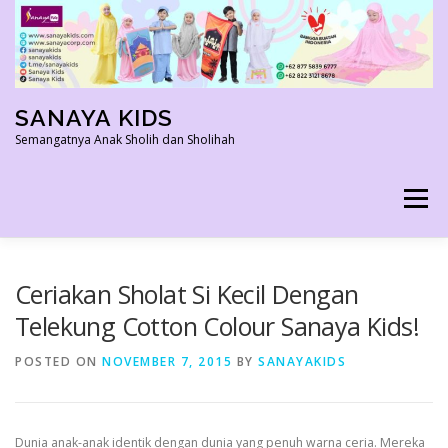
Skip
to
content
SANAYA KIDS
Semangatnya Anak Sholih dan Sholihah
Menu
HOME
KONTAK
TENTANG KAMI
Ceriakan Sholat Si Kecil Dengan
Telekung Cotton Colour Sanaya Kids!
AGEN RESMI
SHOPEE AGEN
PRODUK KAMI
POSTED ON
NOVEMBER 7, 2015
BY
SANAYAKIDS
PELUANG USAHA
TESTIMONI 2022
Dunia anak-anak identik dengan dunia yang penuh warna ceria. Mereka