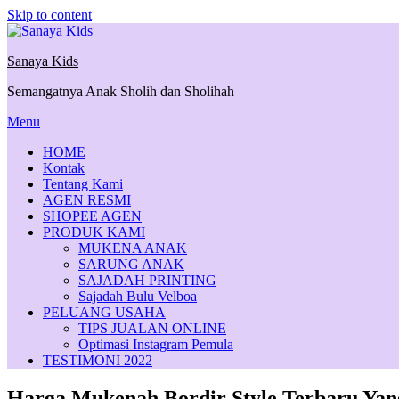
Skip to content
Sanaya Kids
Semangatnya Anak Sholih dan Sholihah
Menu
HOME
Kontak
Tentang Kami
AGEN RESMI
SHOPEE AGEN
PRODUK KAMI
MUKENA ANAK
SARUNG ANAK
SAJADAH PRINTING
Sajadah Bulu Velboa
PELUANG USAHA
TIPS JUALAN ONLINE
Optimasi Instagram Pemula
TESTIMONI 2022
Harga Mukenah Bordir Style Terbaru Yang