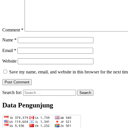
Comment
*
Name
*
Email
*
Website
Save my name, email, and website in this browser for the next ti
Search for:
Data Pengunjung