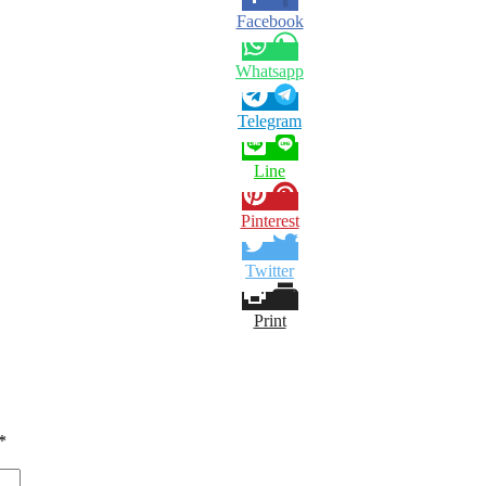
Facebook
Whatsapp
Telegram
Line
Pinterest
Twitter
Print
*