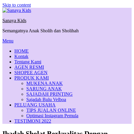
Skip to content
Sanaya Kids
Semangatnya Anak Sholih dan Sholihah
Menu
HOME
Kontak
Tentang Kami
AGEN RESMI
SHOPEE AGEN
PRODUK KAMI
MUKENA ANAK
SARUNG ANAK
SAJADAH PRINTING
Sajadah Bulu Velboa
PELUANG USAHA
TIPS JUALAN ONLINE
Optimasi Instagram Pemula
TESTIMONI 2022
Ibadah Sholat Berkualitas Dengan