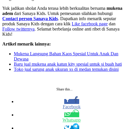
Yuk jadikan sholat Anda terasa lebih berkualitas bersama
mukena
adem
dari Sanaya Kids. Untuk pemesanan silahkan hubungi
Contact person Sanaya Kids
. Dapatkan info menarik seputar
produk Sanaya Kids dengan cara klik
Like facebook page
dan
Follow twitternya
. Selamat berbelanja online anti ribet di Sanaya
Kids!
Artikel menarik lainnya:
Mukena Langsung Bahan Kaos Spesial Untuk Anak Dan
Dewasa
Baru jual mukena anak katun kity spesial untuk si buah hati
Toko jual sarung anak ukuran xs di medan temukan disini
Share this...
Facebook
Whatsapp