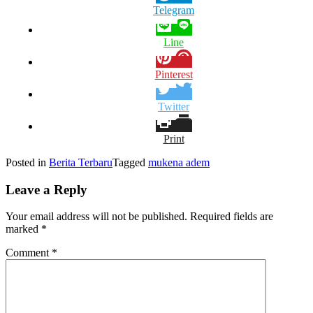
Telegram
Line
Pinterest
Twitter
Print
Posted in
Berita Terbaru
Tagged
mukena adem
Leave a Reply
Your email address will not be published.
Required fields are
marked
*
Comment
*