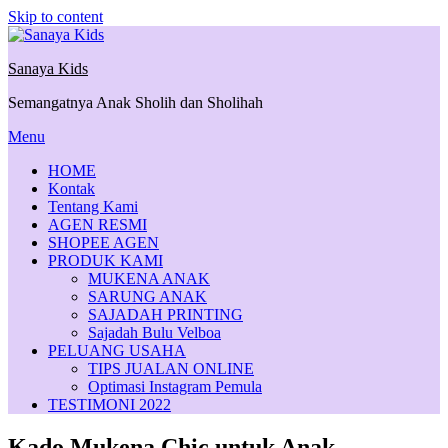
Skip to content
Sanaya Kids
Semangatnya Anak Sholih dan Sholihah
Menu
HOME
Kontak
Tentang Kami
AGEN RESMI
SHOPEE AGEN
PRODUK KAMI
MUKENA ANAK
SARUNG ANAK
SAJADAH PRINTING
Sajadah Bulu Velboa
PELUANG USAHA
TIPS JUALAN ONLINE
Optimasi Instagram Pemula
TESTIMONI 2022
Kado Mukena Chic untuk Anak