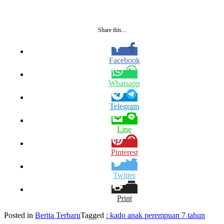
Share this...
Facebook
Whatsapp
Telegram
Line
Pinterest
Twitter
Print
Posted in
Berita Terbaru
Tagged
: kado anak perempuan 7 tahun