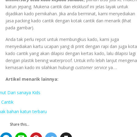
katun jepang. Mukena cantik dan eksklusif ini jelas layak untuk
dijadikan kado pernikahan. Jika anda berminat, kami menyediakan
jasa packing kado cantik dengan kotak cantik dan menarik (lihat
pada gambar).
Anda tak perlu repot untuk membungkus kado, kami juga
menyediakan kartu ucapan yang di print dengan rapi dan juga kot
kado cantik yang akan dilapisi dengan kertas kado, lalu dilapisi lagi
dengan plastik bening waterproof. Untuk info lebih lanjut mengena
kemasan kado ini silahkan hubungi
customer service
ya….
Artikel menarik lainnya:
ut Dari sanaya Kids
 Cantik
nak bahan katun terbaru
Share this...