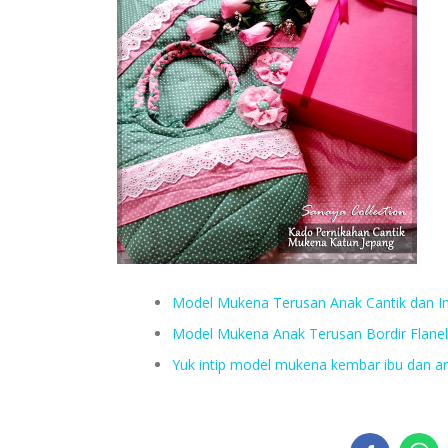
Model Mukena Terusan Anak Cantik dan Im
Model Mukena Anak Terusan Bordir Flanel
Yuk intip model mukena kembar ibu dan a