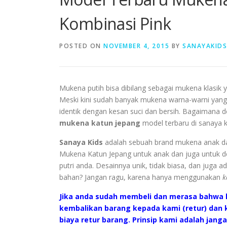
Kombinasi Pink
POSTED ON
NOVEMBER 4, 2015
BY
SANAYAKIDS
Mukena putih bisa dibilang sebagai mukena klasik
Meski kini sudah banyak mukena warna-warni yang
identik dengan kesan suci dan bersih. Bagaimana
mukena katun jepang
model terbaru di
sanaya k
Sanaya Kids
adalah sebuah brand mukena anak dan
Mukena Katun Jepang untuk anak dan juga untuk
putri anda. Desainnya unik, tidak biasa, dan juga ad
bahan? Jangan ragu, karena hanya menggunakan
k
Jika anda sudah membeli dan merasa bahwa 
kembalikan barang kepada kami (retur) da
biaya retur barang. Prinsip kami adalah ja