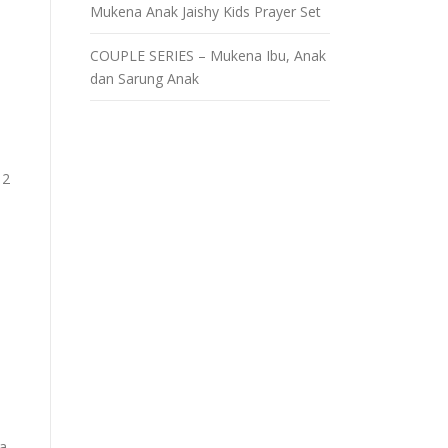
Mukena Anak Jaishy Kids Prayer Set
COUPLE SERIES – Mukena Ibu, Anak
dan Sarung Anak
 2
na