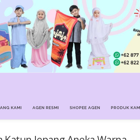
ANG KAMI
AGEN RESMI
SHOPEE AGEN
PRODUK KAM
 Katun Jepang Aneka Warna