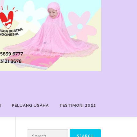
I
PELUANG USAHA
TESTIMONI 2022
Search