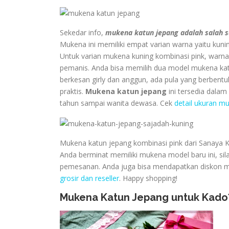
Sekedar info,
mukena katun jepang adalah salah s
Mukena ini memiliki empat varian warna yaitu kunin
Untuk varian mukena kuning kombinasi pink, warn
pemanis. Anda bisa memilih dua model mukena kat
berkesan girly dan anggun, ada pula yang berbent
praktis.
Mukena katun jepang
ini tersedia dala
tahun sampai wanita dewasa. Cek
detail ukuran m
Mukena katun jepang kombinasi pink dari Sanaya 
Anda berminat memiliki mukena model baru ini, si
pemesanan. Anda juga bisa mendapatkan diskon mena
grosir dan reseller
. Happy shopping!
Mukena Katun Jepang untuk Kado?