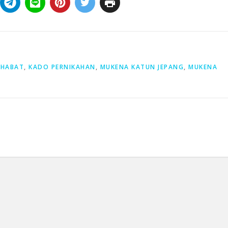
AHABAT
,
KADO PERNIKAHAN
,
MUKENA KATUN JEPANG
,
MUKENA