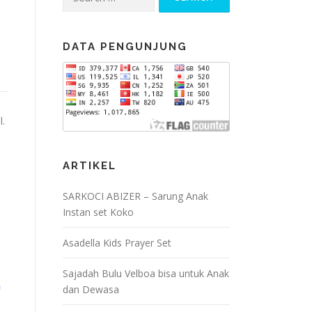
for:
DATA PENGUNJUNG
l.
ARTIKEL
SARKOCI ABIZER – Sarung Anak
Instan set Koko
Asadella Kids Prayer Set
Sajadah Bulu Velboa bisa untuk Anak
n
dan Dewasa