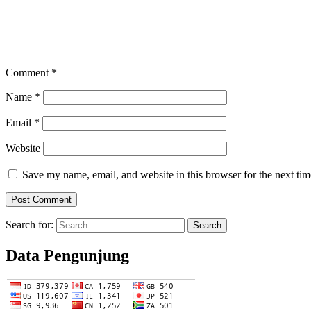
Comment
*
Name
*
Email
*
Website
Save my name, email, and website in this browser for the next ti
Search for:
Data Pengunjung