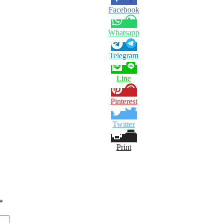
Facebook
Whatsapp
Telegram
Line
Pinterest
Twitter
Print
*