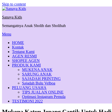
Skip to content
Sanaya Kids
Semangatnya Anak Sholih dan Sholihah
Menu
HOME
Kontak
Tentang Kami
AGEN RESMI
SHOPEE AGEN
PRODUK KAMI
MUKENA ANAK
SARUNG ANAK
SAJADAH PRINTING
Sajadah Bulu Velboa
PELUANG USAHA
TIPS JUALAN ONLINE
Optimasi Instagram Pemula
TESTIMONI 2022
Mukena Katun Jepang Cantik Untuk Hadia