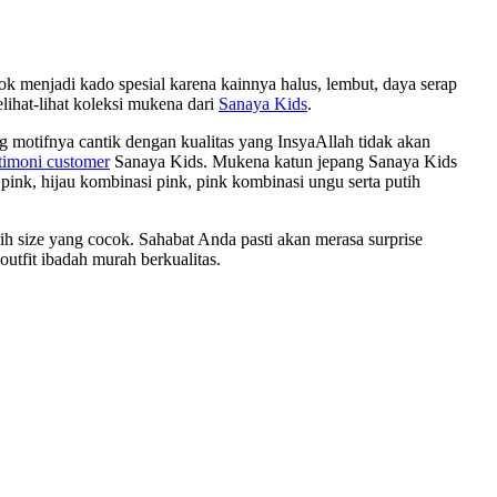
 menjadi kado spesial karena kainnya halus, lembut, daya serap
lihat-lihat koleksi mukena dari
Sanaya Kids
.
motifnya cantik dengan kualitas yang InsyaAllah tidak akan
stimoni customer
Sanaya Kids. Mukena katun jepang Sanaya Kids
ink, hijau kombinasi pink, pink kombinasi ungu serta putih
lih size yang cocok. Sahabat Anda pasti akan merasa surprise
outfit ibadah murah berkualitas.