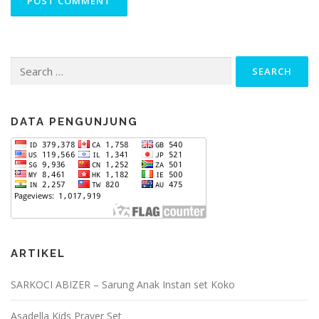
Search
for:
DATA PENGUNJUNG
ARTIKEL
SARKOCI ABIZER – Sarung Anak Instan set Koko
Asadella Kids Prayer Set