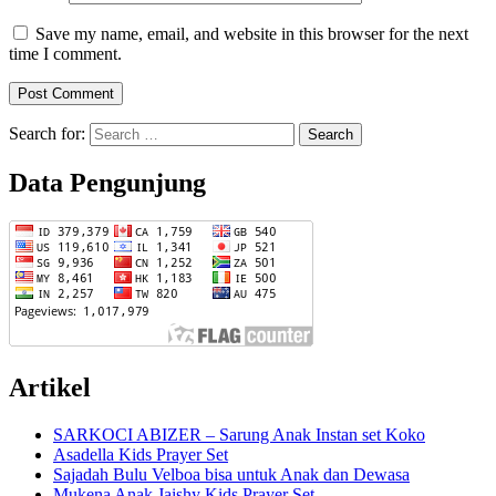
Save my name, email, and website in this browser for the next
time I comment.
Search for:
Data Pengunjung
Artikel
SARKOCI ABIZER – Sarung Anak Instan set Koko
Asadella Kids Prayer Set
Sajadah Bulu Velboa bisa untuk Anak dan Dewasa
Mukena Anak Jaishy Kids Prayer Set