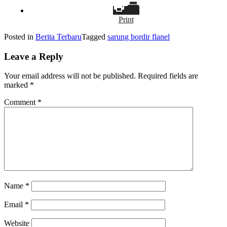
Print
Posted in
Berita Terbaru
Tagged
sarung bordir flanel
Leave a Reply
Your email address will not be published.
Required fields are
marked
*
Comment
*
Name
*
Email
*
Website