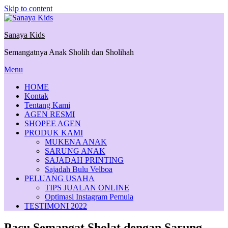
Skip to content
Sanaya Kids
Semangatnya Anak Sholih dan Sholihah
Menu
HOME
Kontak
Tentang Kami
AGEN RESMI
SHOPEE AGEN
PRODUK KAMI
MUKENA ANAK
SARUNG ANAK
SAJADAH PRINTING
Sajadah Bulu Velboa
PELUANG USAHA
TIPS JUALAN ONLINE
Optimasi Instagram Pemula
TESTIMONI 2022
Pacu Semangat Sholat dengan Sarung