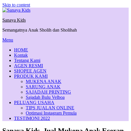
Skip to content
Sanaya Kids
Semangatnya Anak Sholih dan Sholihah
Menu
HOME
Kontak
Tentang Kami
AGEN RESMI
SHOPEE AGEN
PRODUK KAMI
MUKENA ANAK
SARUNG ANAK
SAJADAH PRINTING
Sajadah Bulu Velboa
PELUANG USAHA
TIPS JUALAN ONLINE
Optimasi Instagram Pemula
TESTIMONI 2022
Sanaya Kids, Jual Mukena Anak Eceran