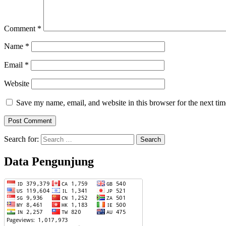
Comment
*
Name
*
Email
*
Website
Save my name, email, and website in this browser for the next ti
Search for:
Data Pengunjung