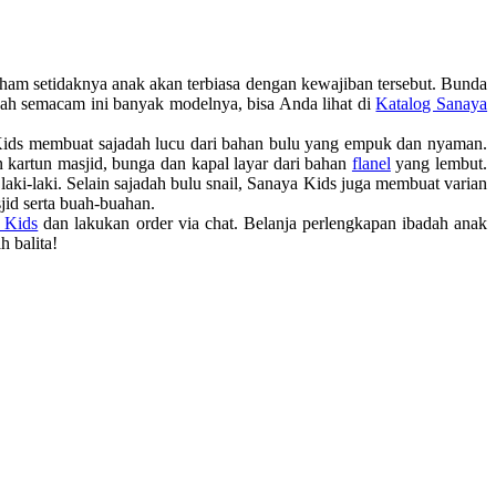
ham setidaknya anak akan terbiasa dengan kewajiban tersebut. Bunda
dah semacam ini banyak modelnya, bisa Anda lihat di
Katalog Sanaya
ids
membuat sajadah lucu dari bahan bulu yang empuk dan nyaman.
kartun masjid, bunga dan kapal layar dari bahan
flanel
yang lembut.
aki-laki. Selain sajadah bulu snail, Sanaya Kids juga membuat varian
jid serta buah-buahan.
a Kids
dan lakukan order via chat. Belanja perlengkapan ibadah anak
h balita!