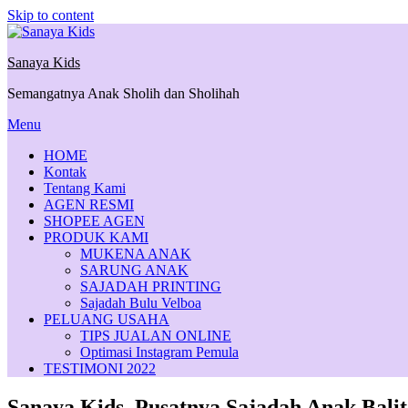
Skip to content
Sanaya Kids
Semangatnya Anak Sholih dan Sholihah
Menu
HOME
Kontak
Tentang Kami
AGEN RESMI
SHOPEE AGEN
PRODUK KAMI
MUKENA ANAK
SARUNG ANAK
SAJADAH PRINTING
Sajadah Bulu Velboa
PELUANG USAHA
TIPS JUALAN ONLINE
Optimasi Instagram Pemula
TESTIMONI 2022
Sanaya Kids, Pusatnya Sajadah Anak Bali