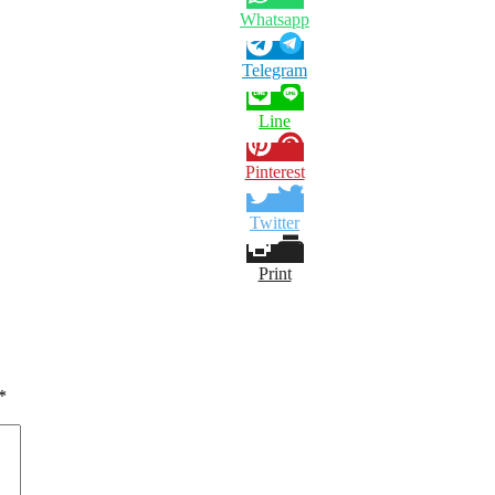
Whatsapp
Telegram
Line
Pinterest
Twitter
Print
*