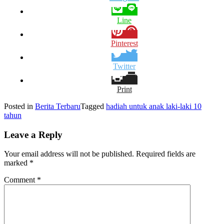
Line
Pinterest
Twitter
Print
Posted in
Berita Terbaru
Tagged
hadiah untuk anak laki-laki 10
tahun
Leave a Reply
Your email address will not be published.
Required fields are
marked
*
Comment
*