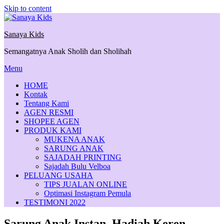
Skip to content
Sanaya Kids
Semangatnya Anak Sholih dan Sholihah
Menu
HOME
Kontak
Tentang Kami
AGEN RESMI
SHOPEE AGEN
PRODUK KAMI
MUKENA ANAK
SARUNG ANAK
SAJADAH PRINTING
Sajadah Bulu Velboa
PELUANG USAHA
TIPS JUALAN ONLINE
Optimasi Instagram Pemula
TESTIMONI 2022
Sarung Anak Instan, Hadiah Keren