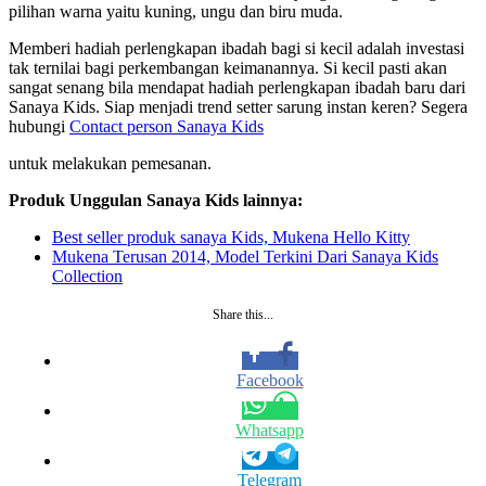
pilihan warna yaitu kuning, ungu dan biru muda.
Memberi hadiah perlengkapan ibadah bagi si kecil adalah investasi
tak ternilai bagi perkembangan keimanannya. Si kecil pasti akan
sangat senang bila mendapat hadiah perlengkapan ibadah baru dari
Sanaya Kids. Siap menjadi trend setter sarung instan keren? Segera
hubungi
Contact person Sanaya Kids
untuk melakukan pemesanan.
Produk Unggulan Sanaya Kids lainnya:
Best seller produk sanaya Kids, Mukena Hello Kitty
Mukena Terusan 2014, Model Terkini Dari Sanaya Kids
Collection
Share this...
Facebook
Whatsapp
Telegram