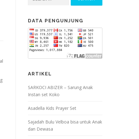
for:
DATA PENGUNJUNG
al
ARTIKEL
ng
SARKOCI ABIZER – Sarung Anak
Instan set Koko
i
Asadella Kids Prayer Set
Sajadah Bulu Velboa bisa untuk Anak
dan Dewasa