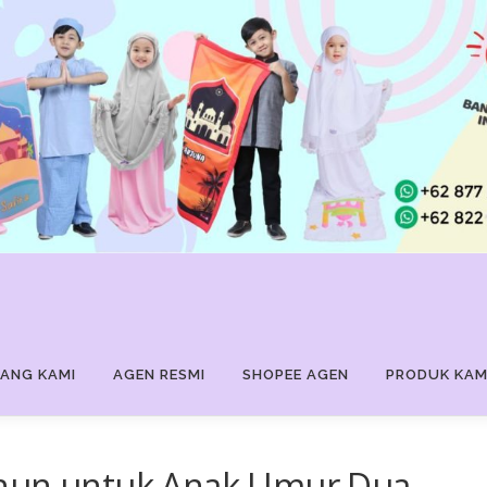
ANG KAMI
AGEN RESMI
SHOPEE AGEN
PRODUK KAM
ahun untuk Anak Umur Dua