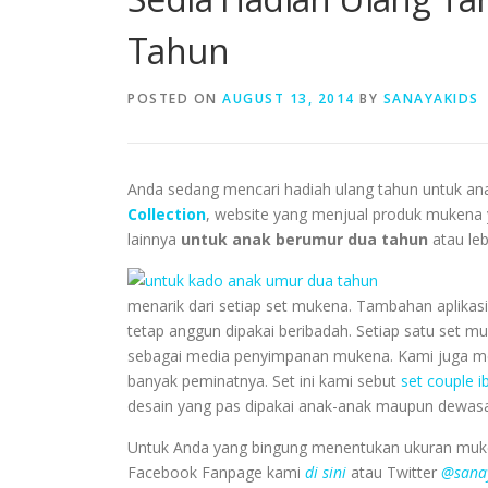
Tahun
POSTED ON
AUGUST 13, 2014
BY
SANAYAKIDS
Anda sedang mencari hadiah ulang tahun untuk an
Collection
, website yang menjual produk mukena 
lainnya
untuk anak berumur dua tahun
atau leb
menarik dari setiap set mukena. Tambahan aplika
tetap anggun dipakai beribadah. Setiap satu set mu
sebagai media penyimpanan mukena. Kami juga men
banyak peminatnya. Set ini kami sebut
set couple i
desain yang pas dipakai anak-anak maupun dewasa
Untuk Anda yang bingung menentukan ukuran mukena
Facebook Fanpage kami
di sini
atau Twitter
@sana