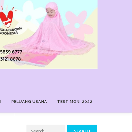
I
PELUANG USAHA
TESTIMONI 2022
Search