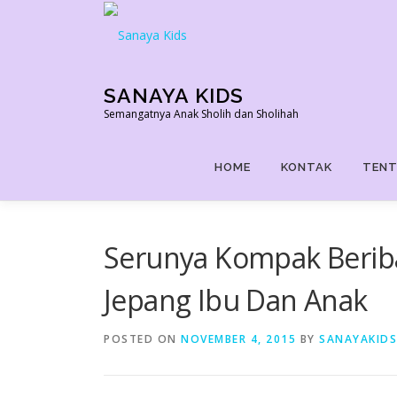
Skip
to
content
SANAYA KIDS
Semangatnya Anak Sholih dan Sholihah
HOME
KONTAK
TENT
Serunya Kompak Beri
Jepang Ibu Dan Anak
POSTED ON
NOVEMBER 4, 2015
BY
SANAYAKIDS