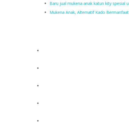
Baru jual mukena anak katun kity spesial u
Mukena Anak, Alternatif Kado Bermanfaa