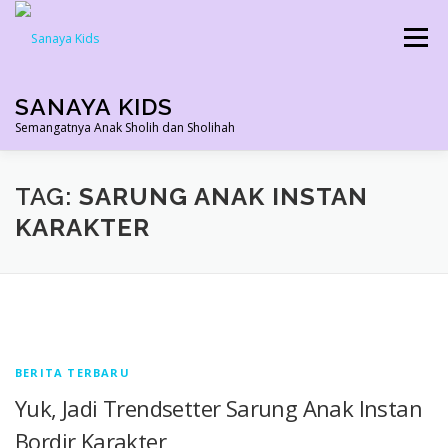
Skip
to
Menu
content
SANAYA KIDS
Semangatnya Anak Sholih dan Sholihah
HOME
KONTAK
TENTANG KAMI
TAG:
SARUNG ANAK INSTAN
KARAKTER
AGEN RESMI
SHOPEE AGEN
PRODUK KAMI
PELUANG USAHA
TESTIMONI 2022
BERITA TERBARU
Yuk, Jadi Trendsetter Sarung Anak Instan
Bordir Karakter