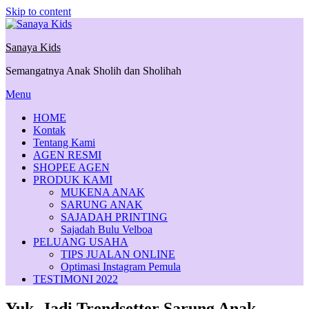
Skip to content
Sanaya Kids
Semangatnya Anak Sholih dan Sholihah
Menu
HOME
Kontak
Tentang Kami
AGEN RESMI
SHOPEE AGEN
PRODUK KAMI
MUKENA ANAK
SARUNG ANAK
SAJADAH PRINTING
Sajadah Bulu Velboa
PELUANG USAHA
TIPS JUALAN ONLINE
Optimasi Instagram Pemula
TESTIMONI 2022
Yuk, Jadi Trendsetter Sarung Anak