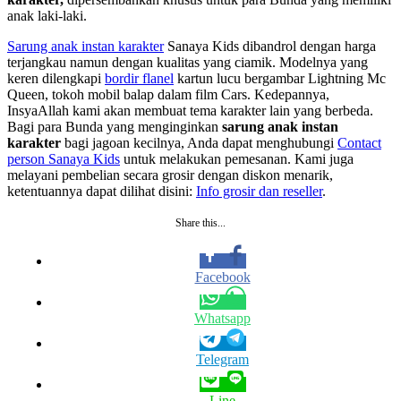
anak laki-laki.
Sarung anak instan karakter
Sanaya Kids dibandrol dengan harga
terjangkau namun dengan kualitas yang ciamik. Modelnya yang
keren dilengkapi
bordir flanel
kartun lucu bergambar Lightning Mc
Queen, tokoh mobil balap dalam film Cars. Kedepannya,
InsyaAllah kami akan membuat tema karakter lain yang berbeda.
Bagi para Bunda yang menginginkan
sarung anak instan
karakter
bagi jagoan kecilnya, Anda dapat menghubungi
Contact
person Sanaya Kids
untuk melakukan pemesanan. Kami juga
melayani pembelian secara grosir dengan diskon menarik,
ketentuannya dapat dilihat disini:
Info grosir dan reseller
.
Share this...
Facebook
Whatsapp
Telegram
Line