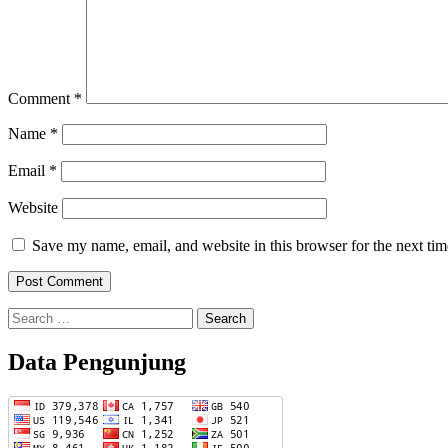
Comment
*
Name
*
Email
*
Website
Save my name, email, and website in this browser for the next ti
Search
for:
Data Pengunjung