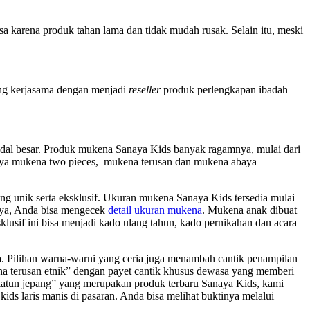
 karena produk tahan lama dan tidak mudah rusak. Selain itu, meski
g kerjasama dengan menjadi
reseller
produk perlengkapan ibadah
odal besar. Produk mukena Sanaya Kids banyak ragamnya, mulai dari
anya mukena two pieces, mukena terusan dan mukena abaya
g unik serta eksklusif. Ukuran mukena Sanaya Kids tersedia mulai
nya, Anda bisa mengecek
detail ukuran mukena
. Mukena anak dibuat
lusif ini bisa menjadi kado ulang tahun, kado pernikahan dan acara
. Pilihan warna-warni yang ceria juga menambah cantik penampilan
a terusan etnik” dengan payet cantik khusus dewasa yang memberi
 katun jepang” yang merupakan produk terbaru Sanaya Kids, kami
ds laris manis di pasaran. Anda bisa melihat buktinya melalui