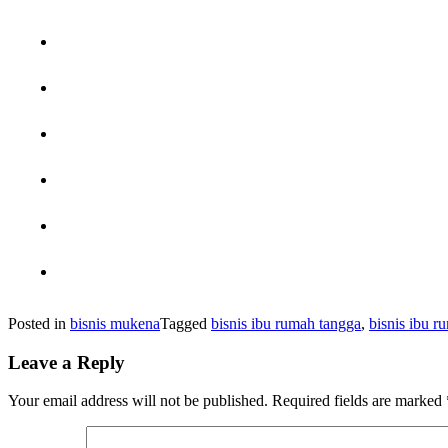
Posted in
bisnis mukena
Tagged
bisnis ibu rumah tangga
,
bisnis ibu r
Leave a Reply
Your email address will not be published.
Required fields are marked