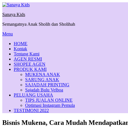
Skip
to
Sanaya Kids
content
Semangatnya Anak Sholih dan Sholihah
Menu
HOME
Kontak
Tentang Kami
AGEN RESMI
SHOPEE AGEN
PRODUK KAMI
MUKENA ANAK
SARUNG ANAK
SAJADAH PRINTING
Sajadah Bulu Velboa
PELUANG USAHA
TIPS JUALAN ONLINE
Optimasi Instagram Pemula
TESTIMONI 2022
Bisnis Mukena, Cara Mudah Mendapatkan