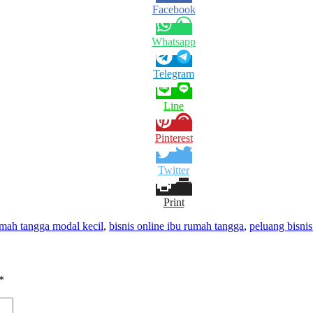
Facebook
Whatsapp
Telegram
Line
Pinterest
Twitter
Print
umah tangga modal kecil
,
bisnis online ibu rumah tangga
,
peluang bisni
*