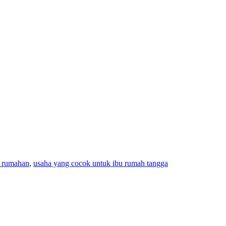
s rumahan
,
usaha yang cocok untuk ibu rumah tangga