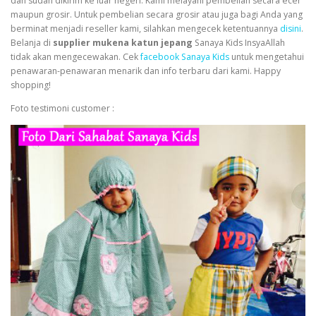
dan sudah dikirim ke luar negeri. Kami melayani pembelian secara ecer
maupun grosir. Untuk pembelian secara grosir atau juga bagi Anda yang
berminat menjadi reseller kami, silahkan mengecek ketentuannya
disini
.
Belanja di
supplier mukena katun jepang
Sanaya Kids InsyaAllah
tidak akan mengecewakan. Cek
facebook Sanaya Kids
untuk mengetahui
penawaran-penawaran menarik dan info terbaru dari kami. Happy
shopping!
Foto testimoni customer :