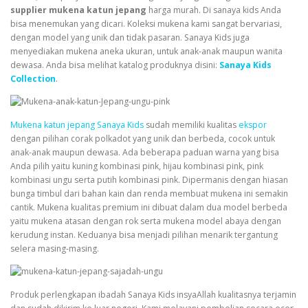
supplier mukena katun jepang
harga murah. Di
sanaya kids
Anda
bisa menemukan yang dicari. Koleksi mukena kami sangat bervariasi,
dengan model yang unik dan tidak pasaran. Sanaya Kids juga
menyediakan mukena aneka ukuran, untuk anak-anak maupun wanita
dewasa. Anda bisa melihat katalog produknya disini:
Sanaya Kids
Collection
.
Mukena katun jepang Sanaya Kids
sudah memiliki kualitas
ekspor
dengan pilihan corak polkadot yang unik dan berbeda, cocok untuk
anak-anak maupun dewasa. Ada beberapa paduan warna yang bisa
Anda pilih yaitu kuning kombinasi pink, hijau kombinasi pink, pink
kombinasi ungu serta putih kombinasi pink. Dipermanis dengan hiasan
bunga timbul dari bahan kain dan renda membuat mukena ini semakin
cantik. Mukena kualitas premium ini dibuat dalam dua model berbeda
yaitu mukena atasan dengan rok serta mukena model abaya dengan
kerudung instan. Keduanya bisa menjadi pilihan menarik tergantung
selera masing-masing.
Produk perlengkapan ibadah Sanaya Kids insyaAllah kualitasnya terjamin