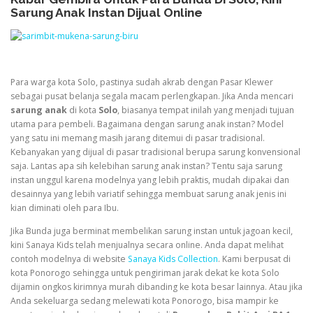
Sarung Anak Instan Dijual Online
Para warga kota Solo, pastinya sudah akrab dengan Pasar Klewer
sebagai pusat belanja segala macam perlengkapan. Jika Anda mencari
sarung anak
di kota
Solo
, biasanya tempat inilah yang menjadi tujuan
utama para pembeli. Bagaimana dengan sarung anak instan? Model
yang satu ini memang masih jarang ditemui di pasar tradisional.
Kebanyakan yang dijual di pasar tradisional berupa sarung konvensional
saja. Lantas apa sih kelebihan sarung anak instan? Tentu saja sarung
instan unggul karena modelnya yang lebih praktis, mudah dipakai dan
desainnya yang lebih variatif sehingga membuat sarung anak jenis ini
kian diminati oleh para Ibu.
Jika Bunda juga berminat membelikan sarung instan untuk jagoan kecil,
kini Sanaya Kids telah menjualnya secara online. Anda dapat melihat
contoh modelnya di website
Sanaya Kids Collection
. Kami berpusat di
kota Ponorogo sehingga untuk pengiriman jarak dekat ke kota Solo
dijamin ongkos kirimnya murah dibanding ke kota besar lainnya. Atau jika
Anda sekeluarga sedang melewati kota Ponorogo, bisa mampir ke