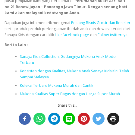
pusat penjualan kami yang beralamat di
Perumahan Bukit Asri BA 1
no.21 Ronowijayan – Ponorogo Jawa Timur. Dengan senang hati
kami akan melayani kedatangan Anda.
Dapatkan juga info menarik mengenai
Peluang Bisnis Grosir dan Reseller
serta produk-produk perlengkapan ibadah anak dan dewasa terkini dari
Sanaya Kids dengan cara klik
Like facebook page
dan
Follow twitternya
.
Berita Lain :
Sanaya Kids Collection, Gudangnya Mukena Anak Model
Terbaru
Konsisten dengan Kualitas, Mukena Anak Sanaya Kids Kini Telah
Sampai Malaysia
Koleksi Terbaru Mukena Murah dan Cantik
Mukena Kualitas Super Bagus dengan Harga Super Murah
Share this...