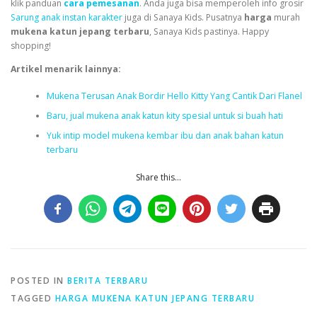
klik panduan
cara pemesanan
. Anda juga bisa memperoleh info grosir
Sarung anak instan karakter
juga di Sanaya Kids. Pusatnya
harga
murah
mukena katun jepang terbaru
, Sanaya Kids pastinya. Happy
shopping!
Artikel menarik lainnya:
Mukena Terusan Anak Bordir Hello Kitty Yang Cantik Dari Flanel
Baru, jual mukena anak katun kity spesial untuk si buah hati
Yuk intip model mukena kembar ibu dan anak bahan katun
terbaru
Share this...
POSTED IN
BERITA TERBARU
TAGGED
HARGA MUKENA KATUN JEPANG TERBARU