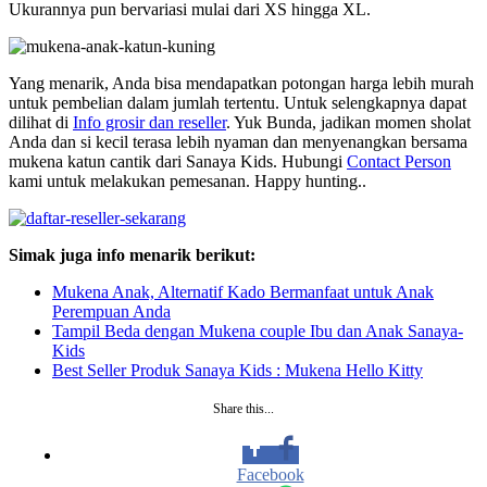
Ukurannya pun bervariasi mulai dari XS hingga XL.
Yang menarik, Anda bisa mendapatkan potongan harga lebih murah
untuk pembelian dalam jumlah tertentu. Untuk selengkapnya dapat
dilihat di
Info grosir dan reseller
. Yuk Bunda, jadikan momen sholat
Anda dan si kecil terasa lebih nyaman dan menyenangkan bersama
mukena katun cantik dari Sanaya Kids. Hubungi
Contact Person
kami untuk melakukan pemesanan. Happy hunting..
Simak juga info menarik berikut:
Mukena Anak, Alternatif Kado Bermanfaat untuk Anak
Perempuan Anda
Tampil Beda dengan Mukena couple Ibu dan Anak Sanaya-
Kids
Best Seller Produk Sanaya Kids : Mukena Hello Kitty
Share this...
Facebook