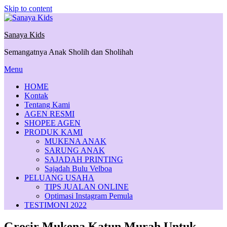
Skip to content
Sanaya Kids
Semangatnya Anak Sholih dan Sholihah
Menu
HOME
Kontak
Tentang Kami
AGEN RESMI
SHOPEE AGEN
PRODUK KAMI
MUKENA ANAK
SARUNG ANAK
SAJADAH PRINTING
Sajadah Bulu Velboa
PELUANG USAHA
TIPS JUALAN ONLINE
Optimasi Instagram Pemula
TESTIMONI 2022
Grosir Mukena Katun Murah Untuk