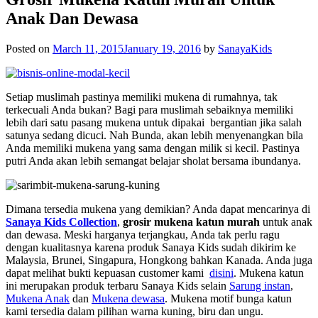
Anak Dan Dewasa
Posted on
March 11, 2015
January 19, 2016
by
SanayaKids
Setiap muslimah pastinya memiliki mukena di rumahnya, tak
terkecuali Anda bukan? Bagi para muslimah sebaiknya memiliki
lebih dari satu pasang mukena untuk dipakai bergantian jika salah
satunya sedang dicuci. Nah Bunda, akan lebih menyenangkan bila
Anda memiliki mukena yang sama dengan milik si kecil. Pastinya
putri Anda akan lebih semangat belajar sholat bersama ibundanya.
Dimana tersedia mukena yang demikian? Anda dapat mencarinya di
Sanaya Kids Collection
,
grosir mukena katun murah
untuk anak
dan dewasa. Meski harganya terjangkau, Anda tak perlu ragu
dengan kualitasnya karena produk Sanaya Kids sudah dikirim ke
Malaysia, Brunei, Singapura, Hongkong bahkan Kanada. Anda juga
dapat melihat bukti kepuasan customer kami
disini
. Mukena katun
ini merupakan produk terbaru Sanaya Kids selain
Sarung instan
,
Mukena Anak
dan
Mukena dewasa
. Mukena motif bunga katun
kami tersedia dalam pilihan warna kuning, biru dan ungu.