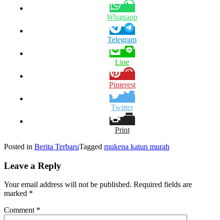
Whatsapp
Telegram
Line
Pinterest
Twitter
Print
Posted in
Berita Terbaru
Tagged
mukena katun murah
Leave a Reply
Your email address will not be published.
Required fields are
marked
*
Comment
*