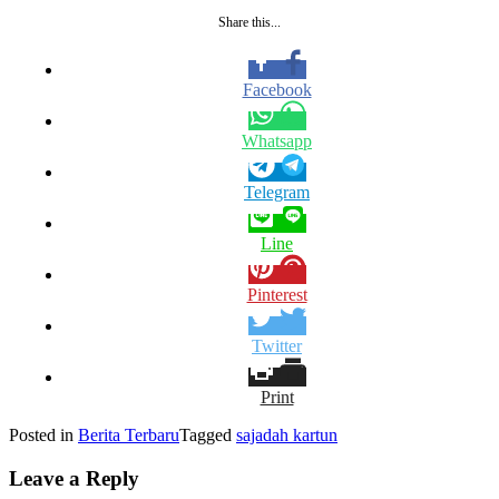
Share this...
Facebook
Whatsapp
Telegram
Line
Pinterest
Twitter
Print
Posted in
Berita Terbaru
Tagged
sajadah kartun
Leave a Reply