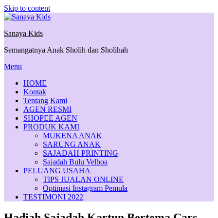
Skip to content
Sanaya Kids
Semangatnya Anak Sholih dan Sholihah
Menu
HOME
Kontak
Tentang Kami
AGEN RESMI
SHOPEE AGEN
PRODUK KAMI
MUKENA ANAK
SARUNG ANAK
SAJADAH PRINTING
Sajadah Bulu Velboa
PELUANG USAHA
TIPS JUALAN ONLINE
Optimasi Instagram Pemula
TESTIMONI 2022
Hadiah Sajadah Kartun Bertema Cars