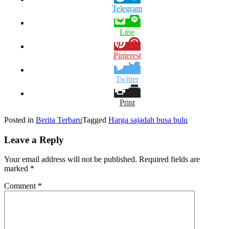
Telegram
Line
Pinterest
Twitter
Print
Posted in
Berita Terbaru
Tagged
Harga sajadah busa bulu
Leave a Reply
Your email address will not be published.
Required fields are
marked
*
Comment
*