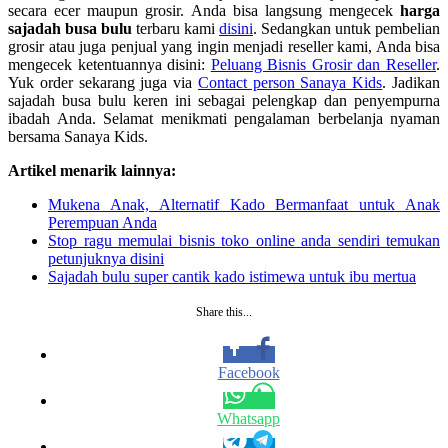
secara ecer maupun grosir. Anda bisa langsung mengecek
harga
sajadah busa bulu
terbaru kami
disini
. Sedangkan untuk pembelian
grosir atau juga penjual yang ingin menjadi reseller kami, Anda bisa
mengecek ketentuannya disini:
Peluang Bisnis Grosir dan Reseller
.
Yuk order sekarang juga via
Contact person Sanaya Kids
. Jadikan
sajadah busa bulu keren ini sebagai pelengkap dan penyempurna
ibadah Anda. Selamat menikmati pengalaman berbelanja nyaman
bersama Sanaya Kids.
Artikel menarik lainnya:
Mukena Anak, Alternatif Kado Bermanfaat untuk Anak
Perempuan Anda
Stop ragu memulai bisnis toko online anda sendiri temukan
petunjuknya disini
Sajadah bulu super cantik kado istimewa untuk ibu mertua
Share this...
Facebook
Whatsapp