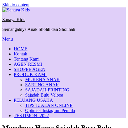
Skip to content
Sanaya Kids
Semangatnya Anak Sholih dan Sholihah
Menu
HOME
Kontak
Tentang Kami
AGEN RESMI
SHOPEE AGEN
PRODUK KAMI
MUKENA ANAK
SARUNG ANAK
SAJADAH PRINTING
Sajadah Bulu Velboa
PELUANG USAHA
TIPS JUALAN ONLINE
Optimasi Instagram Pemula
TESTIMONI 2022
Murahnya Harga Sajadah Busa Bulu