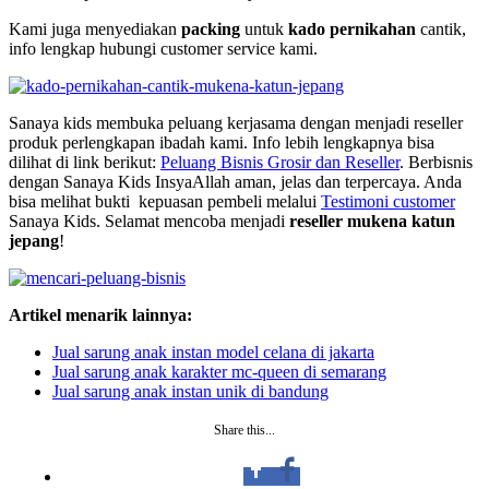
Kami juga menyediakan
packing
untuk
kado pernikahan
cantik,
info lengkap hubungi customer service kami.
Sanaya kids membuka peluang kerjasama dengan menjadi reseller
produk perlengkapan ibadah kami. Info lebih lengkapnya bisa
dilihat di link berikut:
Peluang Bisnis Grosir dan Reseller
. Berbisnis
dengan Sanaya Kids InsyaAllah aman, jelas dan terpercaya. Anda
bisa melihat bukti kepuasan pembeli melalui
Testimoni customer
Sanaya Kids. Selamat mencoba menjadi
reseller mukena katun
jepang
!
Artikel menarik lainnya:
Jual sarung anak instan model celana di jakarta
Jual sarung anak karakter mc-queen di semarang
Jual sarung anak instan unik di bandung
Share this...