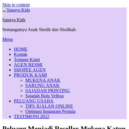
Skip to content
Sanaya Kids
Semangatnya Anak Sholih dan Sholihah
Menu
HOME
Kontak
Tentang Kami
AGEN RESMI
SHOPEE AGEN
PRODUK KAMI
MUKENA ANAK
SARUNG ANAK
SAJADAH PRINTING
Sajadah Bulu Velboa
PELUANG USAHA
TIPS JUALAN ONLINE
Optimasi Instagram Pemula
TESTIMONI 2022
Peluang Menjadi Reseller Mukena Katun