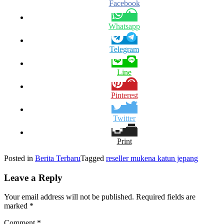
Facebook
Whatsapp
Telegram
Line
Pinterest
Twitter
Print
Posted in
Berita Terbaru
Tagged
reseller mukena katun jepang
Leave a Reply
Your email address will not be published.
Required fields are
marked
*
Comment
*