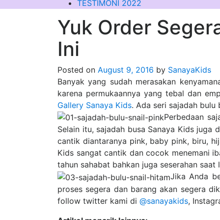
TESTIMONI 2022
Yuk Order Seger
Ini
Posted on
August 9, 2016
by
SanayaKids
Banyak yang sudah merasakan kenyaman
karena permukaannya yang tebal dan empu
Gallery Sanaya Kids
. Ada seri sajadah bulu
Perbedaan saj
Selain itu, sajadah busa
Sanaya Kids
juga d
cantik diantaranya pink, baby pink, biru, hi
Kids sangat cantik dan cocok menemani ibad
tahun sahabat bahkan juga seserahan saat 
Jika Anda be
proses segera dan barang akan segera dik
follow twitter kami di
@sanayakids
, Instag