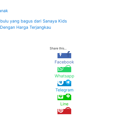
anak
bulu yang bagus dari Sanaya Kids
 Dengan Harga Terjangkau
Share this...
Facebook
Whatsapp
Telegram
Line