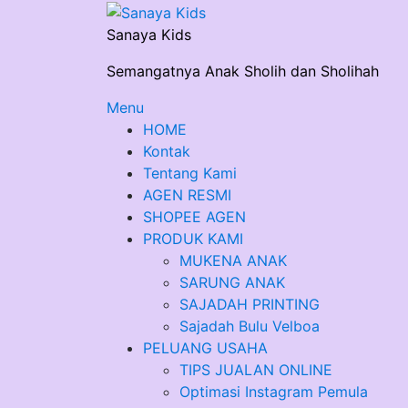
Skip
to
Sanaya Kids
content
Semangatnya Anak Sholih dan Sholihah
Menu
HOME
Kontak
Tentang Kami
AGEN RESMI
SHOPEE AGEN
PRODUK KAMI
MUKENA ANAK
SARUNG ANAK
SAJADAH PRINTING
Sajadah Bulu Velboa
PELUANG USAHA
TIPS JUALAN ONLINE
Optimasi Instagram Pemula