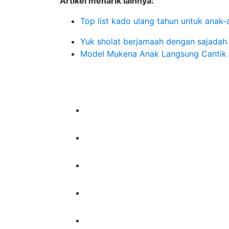
Artikel menarik lainnya:
Top list kado ulang tahun untuk anak-
Yuk sholat berjamaah dengan sajadah 
Model Mukena Anak Langsung Cantik