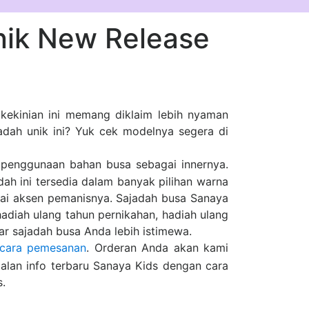
nik New Release
 kekinian ini memang diklaim lebih nyaman
dah unik ini? Yuk cek modelnya segera di
a penggunaan bahan busa sebagai innernya.
dah ini tersedia dalam banyak pilihan warna
gai aksen pemanisnya. Sajadah busa Sanaya
hadiah ulang tahun pernikahan, hadiah ulang
r sajadah busa Anda lebih istimewa.
cara pemesanan
. Orderan Anda akan kami
alan info terbaru Sanaya Kids dengan cara
.