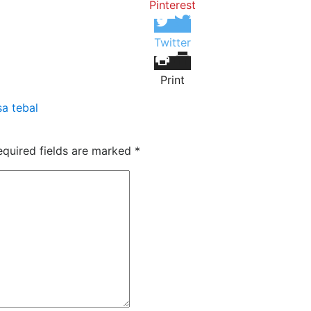
Pinterest
Twitter
Print
a tebal
equired fields are marked
*