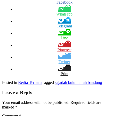
Facebook
Whatsapp
Telegram
Line
Pinterest
Twitter
Print
Posted in
Berita Terbaru
Tagged
sajadah bulu murah bandung
Leave a Reply
Your email address will not be published.
Required fields are
marked
*
Comment
*