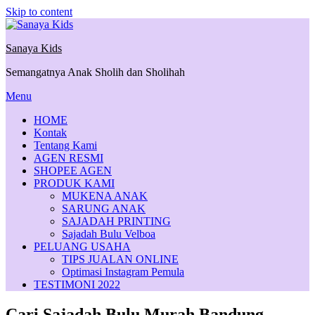
Skip to content
Sanaya Kids
Semangatnya Anak Sholih dan Sholihah
Menu
HOME
Kontak
Tentang Kami
AGEN RESMI
SHOPEE AGEN
PRODUK KAMI
MUKENA ANAK
SARUNG ANAK
SAJADAH PRINTING
Sajadah Bulu Velboa
PELUANG USAHA
TIPS JUALAN ONLINE
Optimasi Instagram Pemula
TESTIMONI 2022
Cari Sajadah Bulu Murah Bandung,