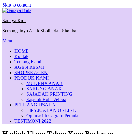
Skip to content
Sanaya Kids
Semangatnya Anak Sholih dan Sholihah
Menu
HOME
Kontak
Tentang Kami
AGEN RESMI
SHOPEE AGEN
PRODUK KAMI
MUKENA ANAK
SARUNG ANAK
SAJADAH PRINTING
Sajadah Bulu Velboa
PELUANG USAHA
TIPS JUALAN ONLINE
Optimasi Instagram Pemula
TESTIMONI 2022
Hadiah Ulang Tahun Yang Berkesan