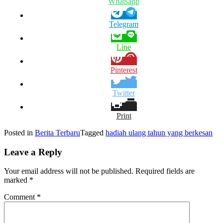
Whatsapp
Telegram
Line
Pinterest
Twitter
Print
Posted in
Berita Terbaru
Tagged
hadiah ulang tahun yang berkesan
Leave a Reply
Your email address will not be published.
Required fields are
marked
*
Comment
*