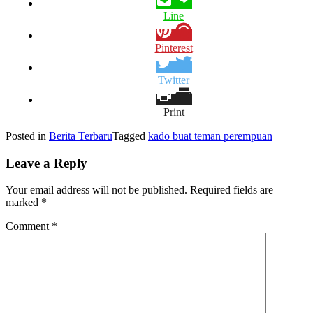
Line
Pinterest
Twitter
Print
Posted in
Berita Terbaru
Tagged
kado buat teman perempuan
Leave a Reply
Your email address will not be published.
Required fields are
marked
*
Comment
*