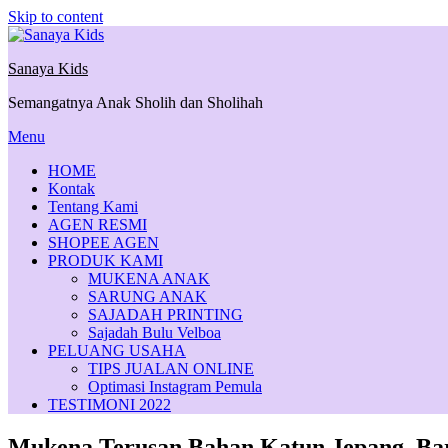
Skip to content
Sanaya Kids
Semangatnya Anak Sholih dan Sholihah
Menu
HOME
Kontak
Tentang Kami
AGEN RESMI
SHOPEE AGEN
PRODUK KAMI
MUKENA ANAK
SARUNG ANAK
SAJADAH PRINTING
Sajadah Bulu Velboa
PELUANG USAHA
TIPS JUALAN ONLINE
Optimasi Instagram Pemula
TESTIMONI 2022
Mukena Terusan Bahan Katun Jepang, Bar