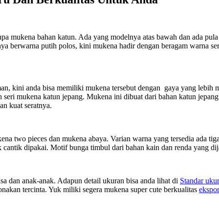
upa mukena bahan katun. Ada yang modelnya atas bawah dan ada pula
ya berwarna putih polos, kini mukena hadir dengan beragam warna ser
an, kini anda bisa memiliki mukena tersebut dengan gaya yang lebih m
 seri mukena katun jepang. Mukena ini dibuat dari bahan katun jepang
an kuat seratnya.
a two pieces dan mukena abaya. Varian warna yang tersedia ada tiga 
antik dipakai. Motif bunga timbul dari bahan kain dan renda yang dij
sa dan anak-anak. Adapun detail ukuran bisa anda lihat di
Standar uku
nakan tercinta. Yuk miliki segera mukena super cute berkualitas
ekspo