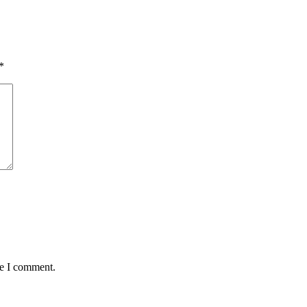
*
me I comment.