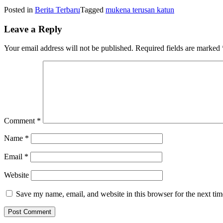
Posted in
Berita Terbaru
Tagged
mukena terusan katun
Leave a Reply
Your email address will not be published.
Required fields are marked
Comment
*
Name
*
Email
*
Website
Save my name, email, and website in this browser for the next ti