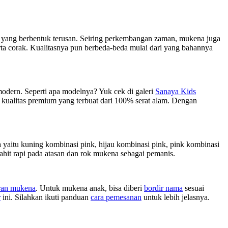
 yang berbentuk terusan. Seiring perkembangan zaman, mukena juga
ta corak. Kualitasnya pun berbeda-beda mulai dari yang bahannya
odern. Seperti apa modelnya? Yuk cek di galeri
Sanaya Kids
 kualitas premium yang terbuat dari 100% serat alam. Dengan
yaitu kuning kombinasi pink, hijau kombinasi pink, pink kombinasi
ahit rapi pada atasan dan rok mukena sebagai pemanis.
ran mukena
. Untuk mukena anak, bisa diberi
bordir nama
sesuai
r
ini. Silahkan ikuti panduan
cara pemesanan
untuk lebih jelasnya.