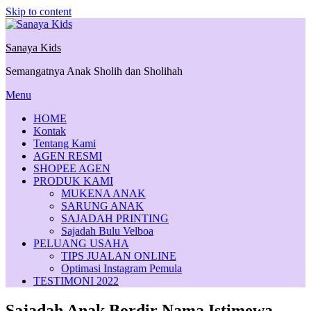
Skip to content
Sanaya Kids
Semangatnya Anak Sholih dan Sholihah
Menu
HOME
Kontak
Tentang Kami
AGEN RESMI
SHOPEE AGEN
PRODUK KAMI
MUKENA ANAK
SARUNG ANAK
SAJADAH PRINTING
Sajadah Bulu Velboa
PELUANG USAHA
TIPS JUALAN ONLINE
Optimasi Instagram Pemula
TESTIMONI 2022
Sajadah Anak Bordir Nama Istimewa