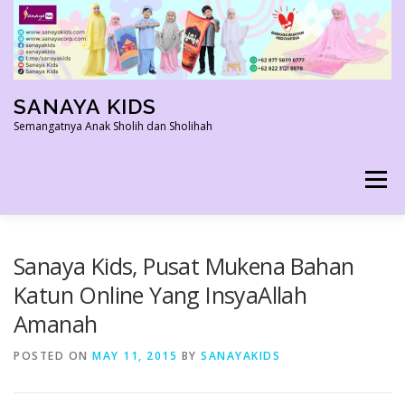
Skip
to
content
SANAYA KIDS
Semangatnya Anak Sholih dan Sholihah
Menu
HOME
KONTAK
TENTANG KAMI
Sanaya Kids, Pusat Mukena Bahan
Katun Online Yang InsyaAllah
Amanah
AGEN RESMI
SHOPEE AGEN
PRODUK KAMI
POSTED ON
MAY 11, 2015
BY
SANAYAKIDS
PELUANG USAHA
TESTIMONI 2022